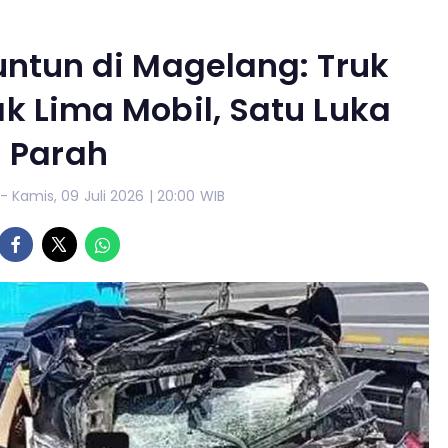
ntun di Magelang: Truk
k Lima Mobil, Satu Luka
Parah
- Kamis, 09 Juli 2026 | 20:00 WIB