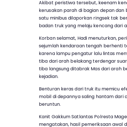
Akibat peristiwa tersebut, keenam k
kerusakan parah di bagian depan dan 
satu minibus dilaporkan ringsek tak b
badan truk yang melaju kencang dari a
Korban selamat, Hadi menuturkan, per
sejumlah kendaraan tengah berhenti te
karena lampu pengatur lalu lintas men
tiba dari arah belakang terdengar suar
tiba langsung ditabrak Mas dari arah bel
kejadian.
Benturan keras dari truk itu memicu 
mobil di depannya saling hantam dari 
beruntun.
Kanit Gakkum Satlantas Polresta Magel
mengatakan, hasil pemeriksaan awal d