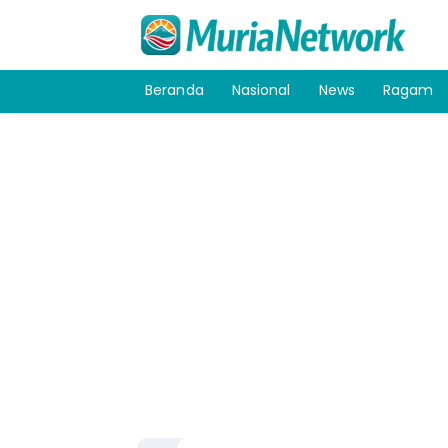
Beranda
Nasional
News
Ragam