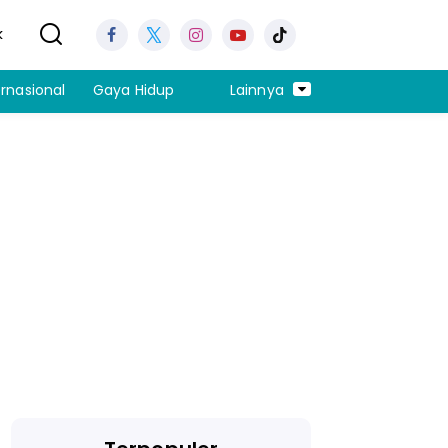
k
ernasional
Gaya Hidup
Lainnya