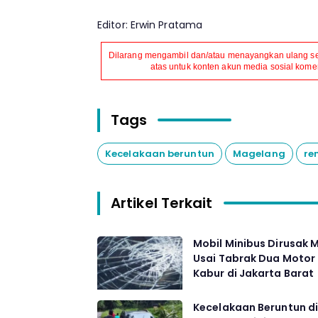
Editor: Erwin Pratama
Dilarang mengambil dan/atau menayangkan ulang seb
atas untuk konten akun media sosial komers
Tags
Kecelakaan beruntun
Magelang
re
Artikel Terkait
Mobil Minibus Dirusak 
Usai Tabrak Dua Motor
Kabur di Jakarta Barat
Kecelakaan Beruntun d