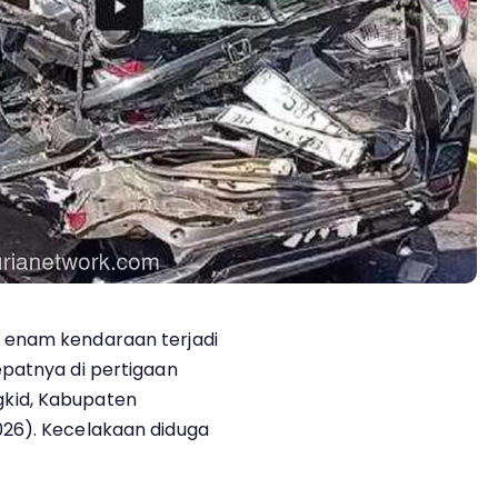
 enam kendaraan terjadi
patnya di pertigaan
kid, Kabupaten
26). Kecelakaan diduga