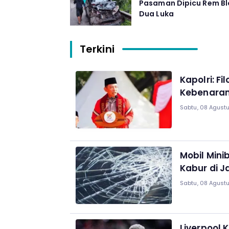
Pasaman Dipicu Rem Bl
Dua Luka
Terkini
Kapolri: F
Kebenaran
Sabtu, 08 Agustu
Mobil Mini
Kabur di J
Sabtu, 08 Agustu
Liverpool 