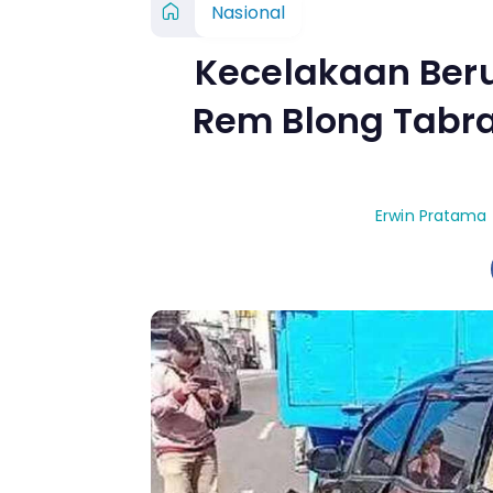
Nasional
Kecelakaan Beru
Rem Blong Tabra
Erwin Pratama