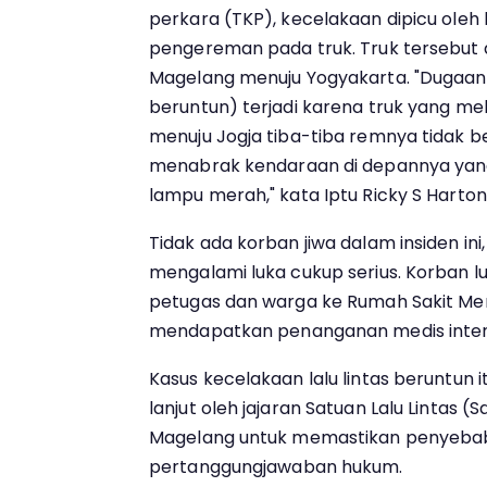
perkara (TKP), kecelakaan dipicu oleh
pengereman pada truk. Truk tersebut d
Magelang menuju Yogyakarta. "Dugaa
beruntun) terjadi karena truk yang me
menuju Jogja tiba-tiba remnya tidak be
menabrak kendaraan di depannya ya
lampu merah," kata Iptu Ricky S Harton
Tidak ada korban jiwa dalam insiden in
mengalami luka cukup serius. Korban lu
petugas dan warga ke Rumah Sakit Me
mendapatkan penanganan medis intens
Kasus kecelakaan lalu lintas beruntun itu
lanjut oleh jajaran Satuan Lalu Lintas (
Magelang untuk memastikan penyebab
pertanggungjawaban hukum.