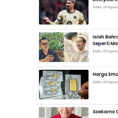
Sabtu, 08 Agustu
Islah Bah
Seperti Ma
Sabtu, 08 Agustu
Harga Ema
Sabtu, 08 Agustu
Soekarno C