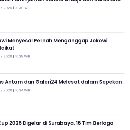
s 2026 | 10:30 WIB
rawi Menyesal Pernah Menganggap Jokowi
laikat
s 2026 | 10:25 WIB
s Antam dan Galeri24 Melesat dalam Sepekan
s 2026 | 10:24 WIB
up 2026 Digelar di Surabaya, 16 Tim Berlaga